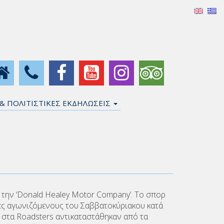
 & ΠΟΛΙΤΙΣΤΙΚΕΣ ΕΚΔΗΛΩΣΕΙΣ
 την ‘Donald Healey Motor Company’. Το σπορ
νες αγωνιζόμενους του Σαββατοκύριακου κατά
d’ στα Roadsters αντικαταστάθηκαν από τα