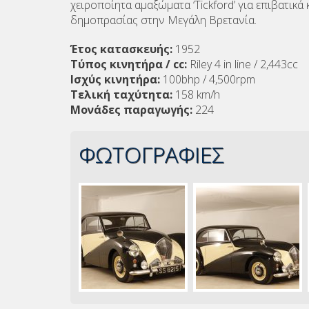
χειροποίητα αμαξώματα ‘Tickford’ για επιβατικ
δημοπρασίας στην Μεγάλη Βρετανία.
Έτος κατασκευής:
1952
Τύπος κινητήρα / cc:
Riley 4 in line / 2,443cc
Ισχύς κινητήρα:
100bhp / 4,500rpm
Τελική ταχύτητα:
158 km/h
Μονάδες παραγωγής:
224
ΦΩΤΟΓΡΑΦΙΕΣ