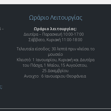
Ωράριο Λειτουργίας
 –
Ωράριο λειτουργίας:
Δευτέρα – Παρασκευή 10:00-17:00
Σάββατο, Κυριακή 11:00-18:00
Τελευταία είσοδος: 30 λεπτά πριν κλείσει το
μουσείο
Κλειστό: 1 Ιανουαρίου, Κυριακή και Δευτέρα
του Πάσχα, 1 Μαΐου, 15 Αυγούστου,
25 Δεκεμβρίου.
Ανοιχτο : 6 Ιανουαριου Θεοφάνεια
ς: