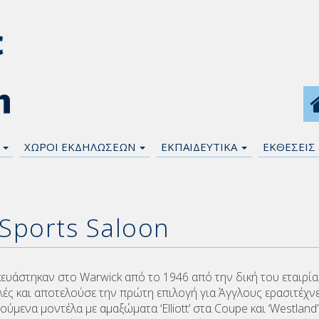
Η
ΧΩΡΟΙ ΕΚΔΗΛΩΣΕΩΝ
ΕΚΠΑΙΔΕΥΤΙΚΑ
ΕΚΘΕΣΕΙΣ
 Sports Saloon
ευάστηκαν στο Warwick από το 1946 από την δική του εταιρία
ιλές και αποτελούσε την πρώτη επιλογή για Άγγλους ερασιτέχ
ύμενα μοντέλα με αμαξώματα ‘Elliott’ στα Coupe και ‘Westlan