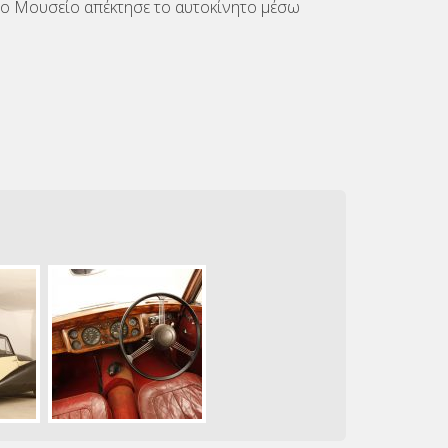
. Το Μουσείο απέκτησε το αυτοκίνητο μέσω