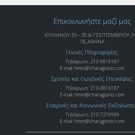
Επικοινωνήστε μαζί μας
ΙΟΥΛΙΑΝΟΥ 33 – 35 & Γ’ΣΕΠΤΕΜΒΡΙΟΥ 74
78, ΑΘΗΝΑ
Γενικές Πληροφορίες:
Τηλέφωνο: 210-8816187
E-mail:
hmm@charagionis.com
Σχολεία και Ομαδικές Επισκέψεις:
Τηλέφωνο: 210-8816187
E-mail:
hmm@charagionis.com
Εταιρικές και Κοινωνικές Εκδηλώσει
Τηλέφωνο: 210-7279999
E-mail:
hmm@charagionis.com