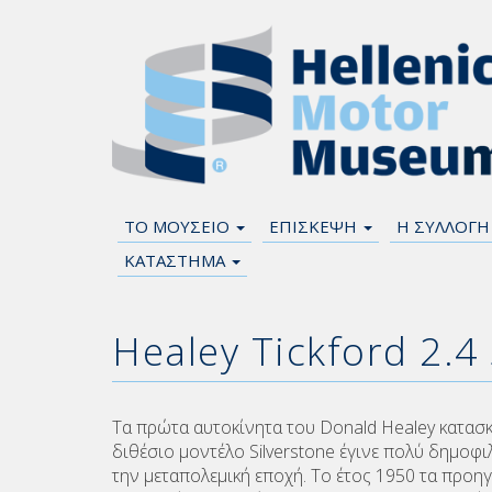
ΤΟ ΜΟΥΣΕΙΟ
ΕΠΙΣΚΕΨΗ
Η ΣΥΛΛΟΓ
ΚΑΤΑΣΤΗΜΑ
Healey Tickford 2.4
Τα πρώτα αυτοκίνητα του Donald Healey κατασκ
διθέσιο μοντέλο Silverstone έγινε πολύ δημοφ
την μεταπολεμική εποχή. Το έτος 1950 τα προηγο