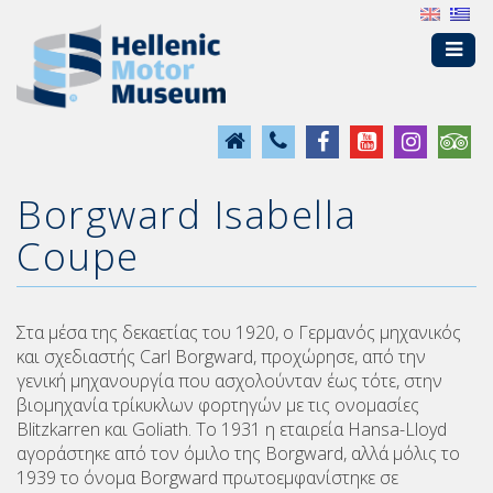
Borgward Isabella
Coupe
Στα μέσα της δεκαετίας του 1920, ο Γερμανός μηχανικός
και σχεδιαστής Carl Borgward, προχώρησε, από την
γενική μηχανουργία που ασχολούνταν έως τότε, στην
βιομηχανία τρίκυκλων φορτηγών με τις ονομασίες
Blitzkarren και Gοliath. Το 1931 η εταιρεία Hansa-Lloyd
αγοράστηκε από τον όμιλο της Borgward, αλλά μόλις το
1939 το όνομα Borgward πρωτοεμφανίστηκε σε