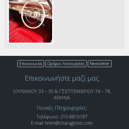
Επικοινωνία
Ωράριο Λειτουργίας
Newsletter
Επικοινωνήστε μαζί μας
ΙΟΥΛΙΑΝΟΥ 33 – 35 & Γ’ΣΕΠΤΕΜΒΡΙΟΥ 74 – 78,
ΑΘΗΝΑ
Γενικές Πληροφορίες:
Τηλέφωνο: 210-8816187
E-mail:
hmm@charagionis.com