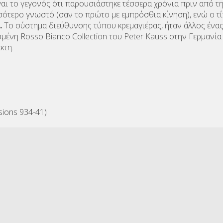
ναι το γεγονός ότι παρουσιάστηκε τέσσερα χρόνια πριν από τη
ότερο γνωστό (σαν το πρώτο με εμπρόσθια κίνηση), ενώ ο τίτ
.
Το σύστημα διεύθυνσης τύπου κρεμαγιέρας, ήταν άλλος ένα
σμένη Rosso Bianco Collection του Peter Kauss στην Γερμαν
κτη.
sions 934-41)