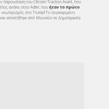
ν παρουσίαση του Citroen Traction Avant, που
λος ανήκει στην Adler, που
ήταν το πρώτο
ς νεωτερισμός στο Trumpf.Το συγκεκριμένο
ία και αποκτήθηκε από Μουσείο σε Δημοπρασία