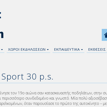
Η
ΧΩΡΟΙ ΕΚΔΗΛΩΣΕΩΝ
ΕΚΠΑΙΔΕΥΤΙΚΑ
ΕΚΘΕΣΕΙΣ
 Sport 30 p.s.
κίνησε τον 19ο αιώνα σαν κατασκευαστής ποδηλάτων, στην συ
ι περισσότερο συνδεδεμένο και γνωστό. Μία πολύ αξιοσέβαστη 
ελκομένων, όταν παρουσίασε το πρώτο της αυτοκίνητο – με επ