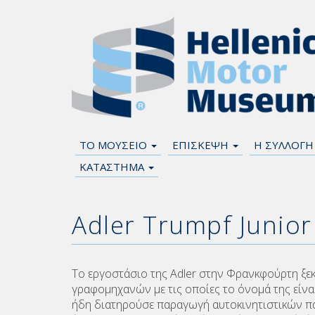
ΤΟ ΜΟΥΣΕΙΟ
ΕΠΙΣΚΕΨΗ
Η ΣΥΛΛΟΓ
ΚΑΤΑΣΤΗΜΑ
Adler Trumpf Junior
Το εργοστάσιο της Adler στην Φρανκφούρτη ξε
γραφομηχανών με τις οποίες το όνομά της είνα
ήδη διατηρούσε παραγωγή αυτοκινητιστικών παρ