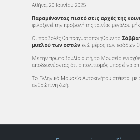
Αθήνα, 20 Ιουνίου 2025
Παραμένοντας πιστό στις αρχές της κοι
φιλοξενεί την προβολή της ταινίας μεγάλου μή
Οι προβολές θα πραγματοποιηθούν το
Σάββατ
μυελού των οστών
ενώ μέρος των εσόδων θα
Με την πρωτοβουλία αυτή, το Μουσείο ενισχύει
αποδεικνύοντας ότι ο πολιτισμός μπορεί να απ
Το Ελληνικό Μουσείο Αυτοκινήτου στέκεται με
ανθρώπινη ζωή.