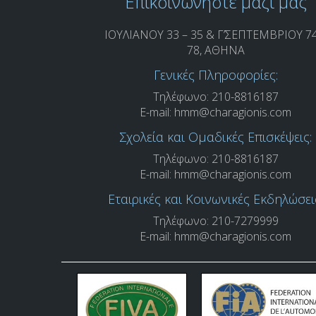
Επικοινωνήστε μαζί μας
ΙΟΥΛΙΑΝΟΥ 33 – 35 & Γ’ΣΕΠΤΕΜΒΡΙΟΥ 74
78, ΑΘΗΝΑ
Γενικές Πληροφορίες:
Τηλέφωνο: 210-8816187
E-mail:
hmm@charagionis.com
Σχολεία και Ομαδικές Επισκέψεις:
Τηλέφωνο: 210-8816187
E-mail:
hmm@charagionis.com
Εταιρικές και Κοινωνικές Εκδηλώσει
Τηλέφωνο: 210-7279999
E-mail:
hmm@charagionis.com