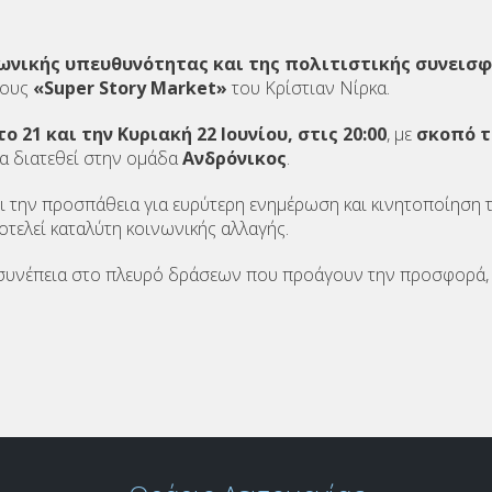
νωνικής υπευθυνότητας και της πολιτιστικής συνεισ
κους
«
Super Story Market»
του Κρίστιαν Νίρκα.
ο 21 και την Κυριακή 22 Ιουνίου, στις 20:00
, με
σκοπό τ
 διατεθεί στην ομάδα
Ανδρόνικος
.
 την προσπάθεια για ευρύτερη ενημέρωση και κινητοποίηση τ
οτελεί καταλύτη κοινωνικής αλλαγής.
 συνέπεια στο πλευρό δράσεων που προάγουν την προσφορά, 