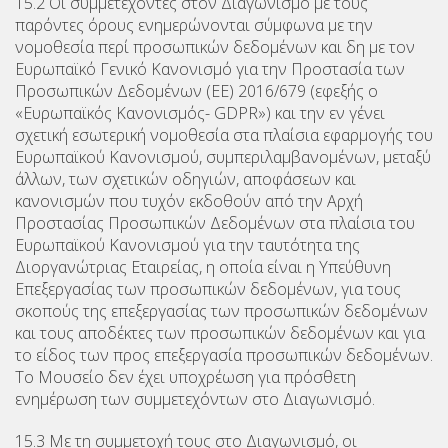
15.2 Οι συμμετέχοντες στον Διαγωνισμό με τους
παρόντες όρους ενημερώνονται σύμφωνα με την
νομοθεσία περί προσωπικών δεδομένων και δη με τον
Ευρωπαϊκό Γενικό Κανονισμό για την Προστασία των
Προσωπικών Δεδομένων (ΕΕ) 2016/679 (εφεξής ο
«Ευρωπαϊκός Κανονισμός- GDPR») και την εν γένει
σχετική εσωτερική νομοθεσία στα πλαίσια εφαρμογής του
Ευρωπαϊκού Κανονισμού, συμπεριλαμβανομένων, μεταξύ
άλλων, των σχετικών οδηγιών, αποφάσεων και
κανονισμών που τυχόν εκδοθούν από την Αρχή
Προστασίας Προσωπικών Δεδομένων στα πλαίσια του
Ευρωπαϊκού Κανονισμού για την ταυτότητα της
Διοργανώτριας Εταιρείας, η οποία είναι η Υπεύθυνη
Επεξεργασίας των προσωπικών δεδομένων, για τους
σκοπούς της επεξεργασίας των προσωπικών δεδομένων
και τους αποδέκτες των προσωπικών δεδομένων και για
το είδος των προς επεξεργασία προσωπικών δεδομένων.
Το Μουσείο δεν έχει υποχρέωση για πρόσθετη
ενημέρωση των συμμετεχόντων στο Διαγωνισμό.
15.3 Με τη συμμετοχή τους στο Διαγωνισμό, οι