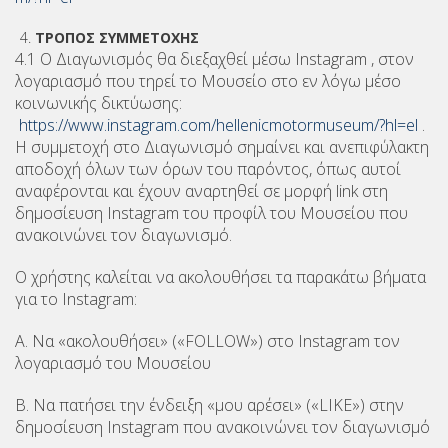
ΤΡΟΠΟΣ ΣΥΜΜΕΤΟΧΗΣ
4.1 Ο Διαγωνισμός θα διεξαχθεί μέσω Instagram , στον
λογαριασμό που τηρεί το Μουσείο στο εν λόγω μέσο
κοινωνικής δικτύωσης:
https://www.instagram.com/hellenicmotormuseum/?hl=el
.
Η συμμετοχή στο Διαγωνισμό σημαίνει και ανεπιφύλακτη
αποδοχή όλων των όρων του παρόντος, όπως αυτοί
αναφέρονται και έχουν αναρτηθεί σε μορφή link στη
δημοσίευση Instagram του προφίλ του Μουσείου που
ανακοινώνει τον διαγωνισμό.
Ο χρήστης καλείται να ακολουθήσει τα παρακάτω βήματα
για το Instagram:
Α. Να «ακολουθήσει» («FOLLOW») στο Instagram τον
λογαριασμό του Μουσείου
Β. Να πατήσει την ένδειξη «μου αρέσει» («LIKE») στην
δημοσίευση Instagram που ανακοινώνει τον διαγωνισμό