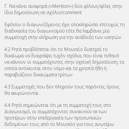
Γ. Να κάνει αναφορά («Mention») δύο φίλους/φίλες στην
ίδια δημοσίευση σε σχόλιο/comment.
Εφόσον ο διαγωνιζόμενος έχει ολοκληρώσει επιτυχώς τη
διαδικασία του διαγωνισμού τότε θα λαμβάνει μία
συμμετοχή στην κλήρωση για την ανάδειξη των νικητών.
4.2 Ρητά προβλέπεται ότι το Μουσείο διατηρεί το
δικαίωμα να διαγράψει τυχόν σχόλια, που είναι πιθανό
να κάνουν οι συμμετέχοντες στην σχετική δημοσίευση, τα
οποία αντίκεινται στον νόμο και τα χρηστά ήθη ή
παραβιάζουν δικαιώματα τρίτων.
4.3 Συμμετοχές που δεν πληρούν τους παρόντες όρους
θα ακυρώνονται.
4.4 Ρητά σημειώνεται ότι με τη συμμετοχή τους στο
Διαγωνισμό, οι συμμετέχοντες συναινούν εκ των
προτέρων στην επεξεργασία των προσωπικών
δεδομένων τους από το Μουσείο για τους ανωτέρω