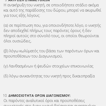
Η ανακήρυξη του νικητή, σε οποιοδήποτε στάδιο ακόμα
και αυτό της παράδοσης του δώρου, μπορεί να ακυρωθεί
για τους εξής λόγους:
(α) σε περίπτωση που, για οποιονδήποτε λόγο, ο νικητής
δεν αποδεχθεί πλήρως τους παρόντες όρους ή δεν
πληροί αυτούς στο σύνολό τους, οι οποίοι θεωρούνται
όλοι ουσιώδεις,
(β) λόγω κωλύματός του βάσει των παρόντων όρων και
προϋποθέσεων του Διαγωνισμού,
(γ) Λανθασμένων ή ψευδών στοιχείων επικοινωνίας
(δ) λόγω ανικανότητας του νικητή προς δικαιοπραξία
ΔΗΜΟΣΙΟΤΗΤΑ ΟΡΩΝ ΔΙΑΓΩΝΙΣΜΟΥ:
Οι παρόντες αναλυτικοί όροι και προϋποθέσεις
συμμετοχής στο Διαγωνισμό βρίσκονται αναρτημένοι