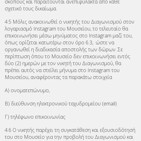
σκοπούς και παραιτούνται ανεπιφύλακτα από κάθε
σχετικό τους δικαίωμα.
4.5 Μόλις ανακοινωθεί ο νικητής του Διαγωνισμού στον
λογαριασμό Instagram του Μουσείου, το τελευταίο θα
επικοινωνήσει μέσω μηνύματος στο Instagram μαζί του,
όπως ορίζεται κατωτέρω στον όρο 6.3, ώστε να
οργανωθεί η διαδικασία αποστολής των δώρων. Σε
περίπτωση όπου το Μουσείο δεν επικοινωνήσει εντός
δύο (2) ημερών με τον νικητή του Διαγωνισμού, θα
πρέπει αυτός να στείλει μήνυμα στο Instagram του
Μουσείου, αναφέροντας τα παρακάτω στοιχεία
Α) ονοματεπώνυμο,
Β) διεύθυνση ηλεκτρονικού ταχυδρομείου (email)
Γ) τηλέφωνο επικοινωνίας
4.6 Ο νικητής παρέχει τη συγκατάθεση και εξουσιοδότησή
του στο Μουσείο για την προβολή του Διαγωνισμού και