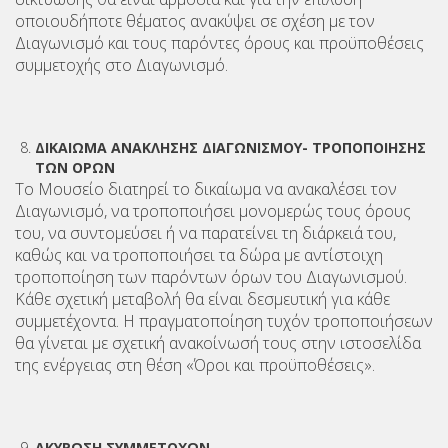
οποιουδήποτε θέματος ανακύψει σε σχέση με τον
Διαγωνισμό και τους παρόντες όρους και προϋποθέσεις
συμμετοχής στο Διαγωνισμό.
ΔΙΚΑΙΩΜΑ ΑΝΑΚΛΗΣΗΣ ΔΙΑΓΩΝΙΣΜΟΥ- ΤΡΟΠΟΠΟΙΗΣΗΣ
ΤΩΝ ΟΡΩΝ
Το Μουσείο διατηρεί το δικαίωμα να ανακαλέσει τον
Διαγωνισμό, να τροποποιήσει μονομερώς τους όρους
του, να συντομεύσει ή να παρατείνει τη διάρκειά του,
καθώς και να τροποποιήσει τα δώρα με αντίστοιχη
τροποποίηση των παρόντων όρων του Διαγωνισμού.
Κάθε σχετική μεταβολή θα είναι δεσμευτική για κάθε
συμμετέχοντα. Η πραγματοποίηση τυχόν τροποποιήσεων
θα γίνεται με σχετική ανακοίνωσή τους στην ιστοσελίδα
της ενέργειας στη θέση «Όροι και προϋποθέσεις».
ΑΚΥΡΩΣΗ ΣΥΜΜΕΤΟΧΩΝ