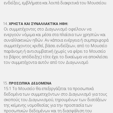
ενδείξεις, εμβλήματα και λοιπά διακριτικά του Μουσείου.
ΧΡΗΣΤΑ ΚΑΙ ΣΥΝΑΛΛΑΚΤΙΚΑ ΗΘΗ:
Οι συμμετέχοντες στο Διαγωνισμό οφείλουν να
ενεργούν νόμιμα και μέσα στα πλαίσια των χρηστών και
συναλλακτικών ηθών. Αν κάποια ενέργεια ή συμπεριφορά
συμμετέχοντος κριθεί, βάσει ενδείξεων, από το Μουσείο
παράνομη ή αντισυμβατική (χωρίς να φέρει το Μουσείο
το βάρος απόδειξης) τότε έχει το δικαίωμα να αποκλείσει
τον συμμετέχοντα αυτόν από τον Διαγωνισμό.
ΠΡΟΣΩΠΙΚΑ ΔΕΔΟΜΕΝΑ
15.1 Το Μουσείο θα επεξεργάζεται τα προσωπικά
δεδομένα των συμμετεχόντων στο Διαγωνισμό για τους
σκοπούς του Διαγωνισμού, τηρουμένων των διατάξεων
της κείμενης νομοθεσίας για την προστασία των
προσωπικών δεδομένων και τη διασφάλιση του