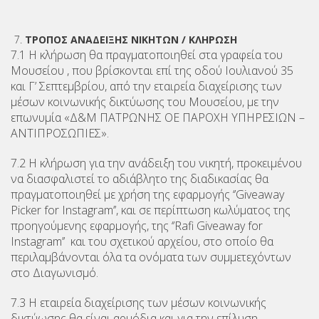
ΤΡΟΠΟΣ ΑΝΑΔΕΙΞΗΣ ΝΙΚΗΤΩΝ / ΚΛΗΡΩΣΗ
7.1 Η κλήρωση θα πραγματοποιηθεί στα γραφεία του
Μουσείου , που βρίσκονται επί της οδού Ιουλιανού 35
και Γ’ Σεπτεμβρίου, από την εταιρεία διαχείρισης των
μέσων κοινωνικής δικτύωσης του Μουσείου, με την
επωνυμία «Δ&Μ ΠΑΤΡΩΝΗΣ ΟΕ ΠΑΡΟΧΗ ΥΠΗΡΕΣΙΩΝ –
ΑΝΤΙΠΡΟΣΩΠΙΕΣ».
7.2 Η κλήρωση για την ανάδειξη του νικητή, προκειμένου
να διασφαλιστεί το αδιάβλητο της διαδικασίας θα
πραγματοποιηθεί με χρήση της εφαρμογής ‘’Giveaway
Picker for Instagram’’, και σε περίπτωση κωλύματος της
προηγούμενης εφαρμογής, της ‘’Rafi Giveaway for
Instagram’’ και του σχετικού αρχείου, στο οποίο θα
περιλαμβάνονται όλα τα ονόματα των συμμετεχόντων
στο Διαγωνισμό.
7.3 Η εταιρεία διαχείρισης των μέσων κοινωνικής
δικτύωσης θα είναι αρμόδια και για την επίλυση