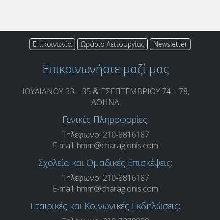
Επικοινωνία
Ωράριο Λειτουργίας
Newsletter
Επικοινωνήστε μαζί μας
ΙΟΥΛΙΑΝΟΥ 33 – 35 & Γ’ΣΕΠΤΕΜΒΡΙΟΥ 74 – 78,
ΑΘΗΝΑ
Γενικές Πληροφορίες:
Τηλέφωνο: 210-8816187
E-mail:
hmm@charagionis.com
Σχολεία και Ομαδικές Επισκέψεις:
Τηλέφωνο: 210-8816187
E-mail:
hmm@charagionis.com
Εταιρικές και Κοινωνικές Εκδηλώσεις: