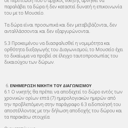
σε περίπτωση που ο αρχικός νικητής αρνηθεί να
παραλάβει τα δώρα ή δεν καταστεί δυνατή η επικοινωνία
του με το Μουσείο.
Τα δώρα είναι προσωπικά και δεν μεταβιβάζονται, δεν
ανταλλάσσονται και δεν εξαργυρώνονται.
5.3 Προκειμένου να διασφαλισθεί η νομιμότητα και
ορθότητα διεξαγωγής του Διαγωνισμού, το Μουσείο έχει
το δικαίωμα να προβεί σε έλεγχο ταυτοπροσωπίας του
δικαιούχου των δώρων.
ΕΝΗΜΕΡΩΣΗ ΝΙΚΗΤΗ ΤΟΥ ΔΙΑΓΩΝΙΣΜΟΥ
6.1 Ο νικητής θα πρέπει να αποδεχτεί το δώρο εντός των
χρονικών ορίων επτά (7) ημερολογιακών ημερών από
την προβλεπόμενη στην παράγραφο 6.3 ειδοποίησή του
αποστέλλοντας με την δήλωση αποδοχής του δώρου και
τα παρακάτω στοιχεία: