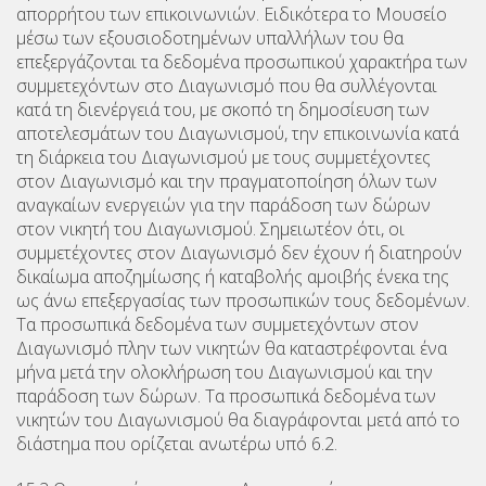
απορρήτου των επικοινωνιών. Ειδικότερα το Μουσείο
μέσω των εξουσιοδοτημένων υπαλλήλων του θα
επεξεργάζονται τα δεδομένα προσωπικού χαρακτήρα των
συμμετεχόντων στο Διαγωνισμό που θα συλλέγονται
κατά τη διενέργειά του, με σκοπό τη δημοσίευση των
αποτελεσμάτων του Διαγωνισμού, την επικοινωνία κατά
τη διάρκεια του Διαγωνισμού με τους συμμετέχοντες
στον Διαγωνισμό και την πραγματοποίηση όλων των
αναγκαίων ενεργειών για την παράδοση των δώρων
στον νικητή του Διαγωνισμού. Σημειωτέον ότι, οι
συμμετέχοντες στον Διαγωνισμό δεν έχουν ή διατηρούν
δικαίωμα αποζημίωσης ή καταβολής αμοιβής ένεκα της
ως άνω επεξεργασίας των προσωπικών τους δεδομένων.
Τα προσωπικά δεδομένα των συμμετεχόντων στον
Διαγωνισμό πλην των νικητών θα καταστρέφονται ένα
μήνα μετά την ολοκλήρωση του Διαγωνισμού και την
παράδοση των δώρων. Τα προσωπικά δεδομένα των
νικητών του Διαγωνισμού θα διαγράφονται μετά από το
διάστημα που ορίζεται ανωτέρω υπό 6.2.