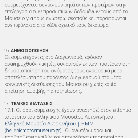
συμμετέχοντες συναινούν ρητά εκ των προτέρων στην
επεξεργασία των προσωπικών δεδομένων τους από το
Μουσείο για τους ανωτέρω σκοπούς και παραιτούνται
ανεπιφύλακτα από κάθε σχετικό τους δικαίωμα.
ΔΗΜΟΣΙΟΠΟΙΗΣΗ
Οι συμμετέχοντες στο Διαγωνισμό, εφόσον
ανακηρυχθούν νικητές, συναινούν εκ των προτέρων στη
δημοσιοποίηση του ονόματός τους αναφορικά με τα
αποτελέσματα του παρόντος Διαγωνισμού στα μέσα
κοινωνικής δικτύωσης του Μουσείου χωρίς καμία
απαίτηση αμοιβής ή αποζημίωσης.
ΤΕΛΙΚΕΣ ΔΙΑΤΑΞΕΙΣ
17.1. Οι όροι συμμετοχής έχουν αναρτηθεί στον επίσημο
ιστότοπο του Ελληνικού Μουσείου Αυτοκινήτου :
Ελληνικό Μουσείο Αυτοκινήτου | HMM
(hellenicmotormuseum.gr)
. Οι ανωτέρω όροι και
προϋποθέσεις καθώς και οποιαδήποτε τροποποίηση