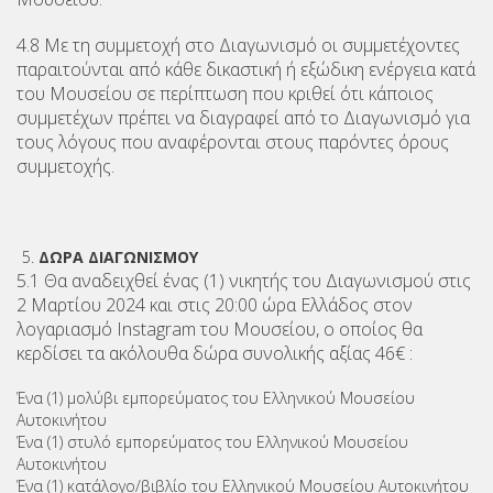
4.8 Με τη συμμετοχή στο Διαγωνισμό οι συμμετέχοντες
παραιτούνται από κάθε δικαστική ή εξώδικη ενέργεια κατά
του Μουσείου σε περίπτωση που κριθεί ότι κάποιος
συμμετέχων πρέπει να διαγραφεί από το Διαγωνισμό για
τους λόγους που αναφέρονται στους παρόντες όρους
συμμετοχής.
ΔΩΡΑ ΔΙΑΓΩΝΙΣΜΟΥ
5.1 Θα αναδειχθεί ένας (1) νικητής του Διαγωνισμού στις
2 Μαρτίου 2024 και στις 20:00 ώρα Ελλάδος στον
λογαριασμό Instagram του Μουσείου, ο οποίος θα
κερδίσει τα ακόλουθα δώρα συνολικής αξίας 46€ :
Ένα (1) μολύβι εμπορεύματος του Ελληνικού Μουσείου
Αυτοκινήτου
Ένα (1) στυλό εμπορεύματος του Ελληνικού Μουσείου
Αυτοκινήτου
Ένα (1) κατάλογο/βιβλίο του Ελληνικού Μουσείου Αυτοκινήτου