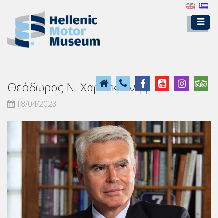
Θεόδωρος Ν. Χαραγκιώνης
18/04/2023