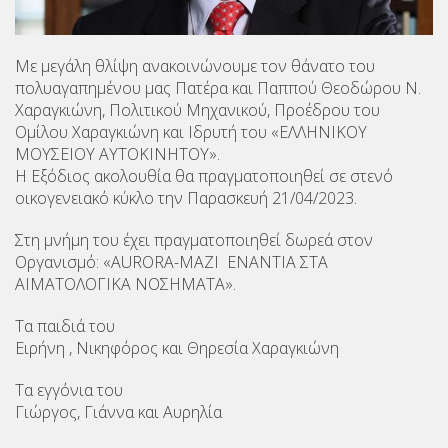
Με μεγάλη θλίψη ανακοινώνουμε τον θάνατο του
πολυαγαπημένου μας Πατέρα και Παππού Θεοδώρου Ν.
Χαραγκιώνη, Πολιτικού Μηχανικού, Προέδρου του
Ομίλου Χαραγκιώνη και Ιδρυτή του «ΕΛΛΗΝΙΚΟΥ
ΜΟΥΣΕΙΟΥ ΑΥΤΟΚΙΝΗΤΟΥ».
Η Εξόδιος ακολουθία θα πραγματοποιηθεί σε στενό
οικογενειακό κύκλο την Παρασκευή 21/04/2023.
Στη μνήμη του έχει πραγματοποιηθεί δωρεά στον
Οργανισμό: «AURORA-ΜΑΖΙ ΕΝΑΝΤΙΑ ΣΤΑ
ΑΙΜΑΤΟΛΟΓΙΚΑ ΝΟΣΗΜΑΤΑ».
Τα παιδιά του
Ειρήνη , Νικηφόρος και Θηρεσία Χαραγκιώνη
Τα εγγόνια του
Γιώργος, Γιάννα και Αυρηλία