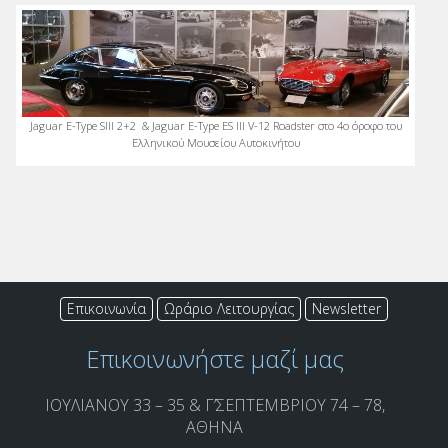
Jaguar E-Type SIII 2+2 & Jaguar E-Type ES III V-12 Roadster στο 4ο όροφο του
Ελληνικού Μουσείου Αυτοκινήτου
Επικοινωνία
Ωράριο Λειτουργίας
Newsletter
Επικοινωνήστε μαζί μας
ΙΟΥΛΙΑΝΟΥ 33 – 35 & Γ’ΣΕΠΤΕΜΒΡΙΟΥ 74 – 78,
ΑΘΗΝΑ