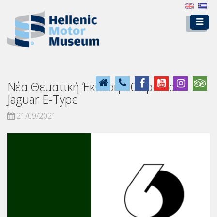
Νέα Θεματική Έκθεση 60 Χρόνια
Jaguar E-Type
21/09/2021