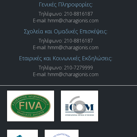
Γενικές Πληροφορίες:
Τηλέφωνο: 210-8816187
E-mail:
hmm@charagionis.com
Σχολεία και Ομαδικές Επισκέψεις:
Τηλέφωνο: 210-8816187
E-mail:
hmm@charagionis.com
Εταιρικές και Κοινωνικές Εκδηλώσεις:
Τηλέφωνο: 210-7279999
E-mail:
hmm@charagionis.com