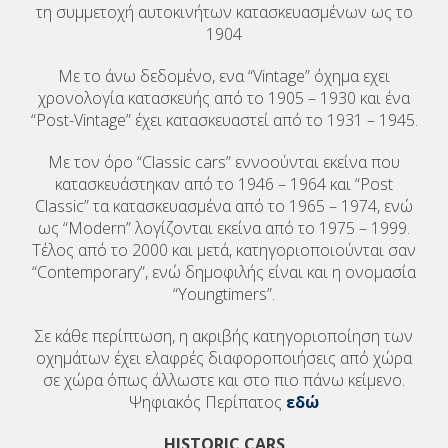
τη συμμετοχή αυτοκινήτων κατασκευασμένων ως το
1904
Με το άνω δεδομένο, ενα “Vintage” όχημα εχει
χρονολογία κατασκευής από το 1905 – 1930 και ένα
“Post-Vintage” έχει κατασκευαστεί από το 1931 – 1945.
Με τον όρο “Classic cars” εννοούνται εκείνα που
κατασκευάστηκαν από το 1946 – 1964 και “Post
Classic” τα κατασκευασμένα από το 1965 – 1974, ενώ
ως “Modern” λογίζονται εκείνα από το 1975 – 1999.
Τέλος από το 2000 και μετά, κατηγοριοποιούνται σαν
“Contemporary”, ενώ δημοφιλής είναι και η ονομασία
“Youngtimers”.
Σε κάθε περίπτωση, η ακριβής κατηγοριοποίηση των
οχημάτων έχει ελαφρές διαφοροποιήσεις από χώρα
σε χώρα όπως άλλωστε και στο πιο πάνω κείμενο.
Ψηφιακός Περίπατος
εδώ
ΗISTORIC CARS