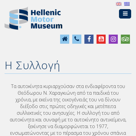
Η Συλλογή
Τα αυτοκίνητα κυριαρχούσαν στα ενδιαφέροντα του
Θεόδωρου Ν. Χαραγκιώνη από τα παιδικά του
χρόνια, με εκείνα της οικογένειάς του να δίνουν
διέξοδο στις πρώτες οδηγικές και μετέπειτα
συλλεκτικές του ανησυχίες. Η συλλογή του από
αυτοκίνητα και συναφή με το αυτοκίνητο αντικείμενα,
ξεκίνησε να διαμορφώνεται το 1977,
ενσωματώνοντας με το πέρασμα του χρόνου σπάνια