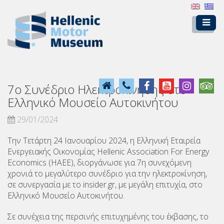
7ο Συνέδριο Ηλεκτροκίνησης στο
Ελληνικό Μουσείο Αυτοκινήτου
29/01/2024
Την Τετάρτη 24 Ιανουαρίου 2024, η Ελληνική Εταιρεία
Ενεργειακής Οικονομίας Hellenic Association For Energy
Economics (HAEE), διοργάνωσε για 7η συνεχόμενη
χρονιά το μεγαλύτερο συνέδριο για την ηλεκτροκίνηση,
σε συνεργασία με το insider.gr, με μεγάλη επιτυχία, στο
Ελληνικό Μουσείο Αυτοκινήτου.
Σε συνέχεια της περσινής επιτυχημένης του έκβασης, το