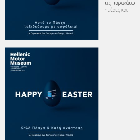
τις παρακάτω
ημέρες και